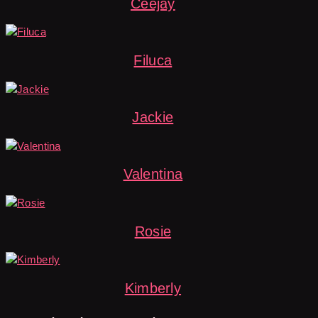
Ceejay
Filuca
Jackie
Valentina
Rosie
Kimberly