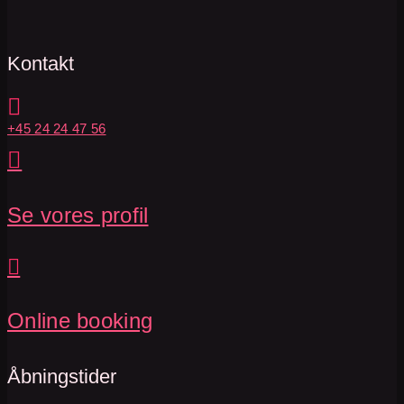
Kontakt

+45 24 24 47 56

Se vores profil

Online booking
Åbningstider