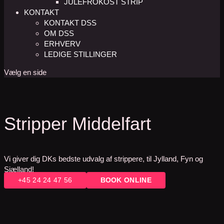
JULEFROKOST STRIP
KONTAKT
KONTAKT DSS
OM DSS
ERHVERV
LEDIGE STILLINGER
Vælg en side
Stripper Middelfart
Vi giver dig DKs bedste udvalg af strippere, til Jylland, Fyn og
Sjælland!
+45 24 24 47 56
BOOK ONLINE