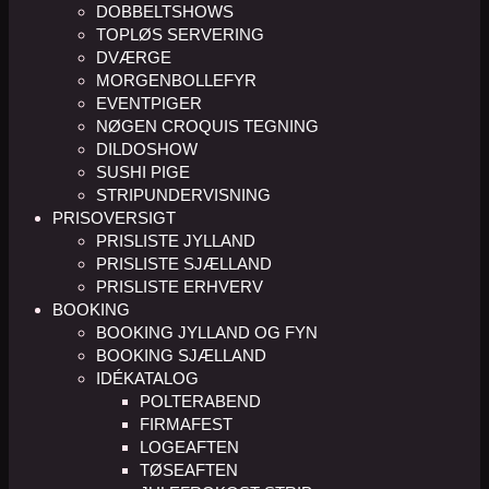
DOBBELTSHOWS
TOPLØS SERVERING
DVÆRGE
MORGENBOLLEFYR
EVENTPIGER
NØGEN CROQUIS TEGNING
DILDOSHOW
SUSHI PIGE
STRIPUNDERVISNING
PRISOVERSIGT
PRISLISTE JYLLAND
PRISLISTE SJÆLLAND
PRISLISTE ERHVERV
BOOKING
BOOKING JYLLAND OG FYN
BOOKING SJÆLLAND
IDÉKATALOG
POLTERABEND
FIRMAFEST
LOGEAFTEN
TØSEAFTEN