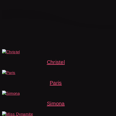
Christel
Paris
Simona