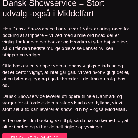
Dansk Showservice = Stort
udvalg -også i Middelfart
Hos Dansk Showservice har vi over 15 års erfaring inden for
booking af strippere – Vi ved med andre ord hvad der er
vigtigt for kunden der booker og hvordan vi yder høj service,
så du får den bedste mulige oplevelse uanset hvilken
stripper du vælger.
Ofte bookes en stripper som aftenens vigtigste indslag og
det er derfor vigtigt, at intet går galt. Vi ved hvor vigtigt det er,
at du føler dig tryg og i gode hænder – det kan du roligt hos
os.
Dansk Showservice leverer strippere til hele Danmark og
sørger for at fordele dem strategisk ud over Jylland, så vi
stort set altid kan leverer et show i din by – også Middelfart.
Vi bekræfter din booking skriftligt, så du har sikkerhed for, at
alt er i orden og vi har de helt rigtige oplysninger.