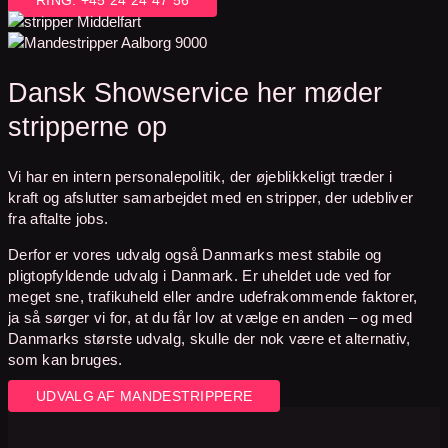
RING: +45 24 24 47 56
Dansk Showservice her møder
stripperne op
Vi har en intern personalepolitik, der øjeblikkeligt træder i
kraft og afslutter samarbejdet med en stripper, der udebliver
fra aftalte jobs.
Derfor er vores udvalg også Danmarks mest stabile og
pligtopfyldende udvalg i Danmark. Er uheldet ude ved for
meget sne, trafikuheld eller andre udefrakommende faktorer,
ja så sørger vi for, at du får lov at vælge en anden – og med
Danmarks største udvalg, skulle der nok være et alternativ,
som kan bruges.
UDVALG AF MANDESTRIPPERE