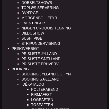
DOBBELTSHOWS
TOPLØS SERVERING
DVÆRGE
MORGENBOLLEFYR
EVENTPIGER
NØGEN CROQUIS TEGNING
DILDOSHOW
SUSHI PIGE
STRIPUNDERVISNING
PRISOVERSIGT
PRISLISTE JYLLAND
PRISLISTE SJÆLLAND
PRISLISTE ERHVERV
BOOKING
BOOKING JYLLAND OG FYN
BOOKING SJÆLLAND
IDÉKATALOG
POLTERABEND
FIRMAFEST
LOGEAFTEN
TØSEAFTEN