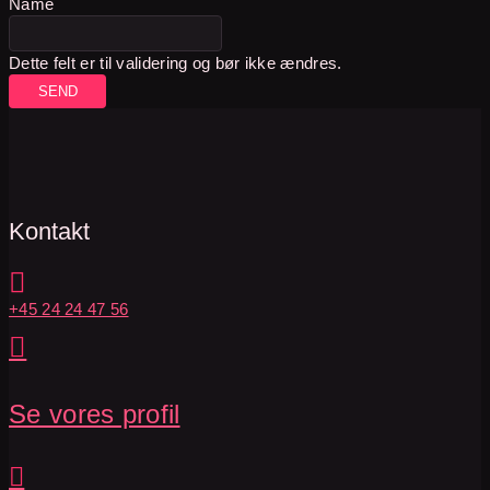
Name
Dette felt er til validering og bør ikke ændres.
Kontakt

+45 24 24 47 56

Se vores profil
