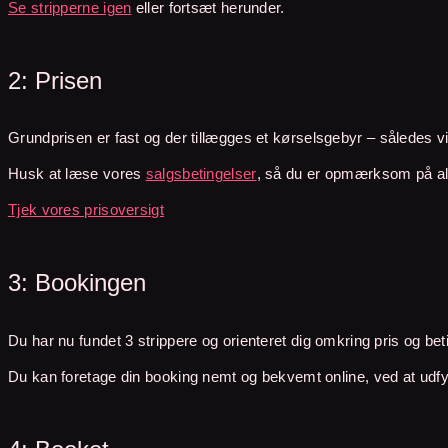
Se stripperne igen
eller fortsæt herunder.
2: Prisen
Grundprisen er fast og der tillægges et kørselsgebyr
– således vil
Husk at læse vores
salgsbetingelser
, så du er opmærksom på all
Tjek vores prisoversigt
3: Bookingen
Du har nu fundet 3 strippere og orienteret dig omkring pris og bet
Du kan foretage din booking nemt og bekvemt online, ved at udfy