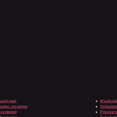
ushi pige
Musikvid
opløs servering
Stripunde
ventpiger
Prisovers