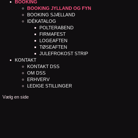
BOOKING
BOOKING JYLLAND OG FYN
BOOKING SJÆLLAND
IDÉKATALOG
POLTERABEND
FIRMAFEST
LOGEAFTEN
TØSEAFTEN
JULEFROKOST STRIP
KONTAKT
KONTAKT DSS
OM DSS
ERHVERV
LEDIGE STILLINGER
Vælg en side