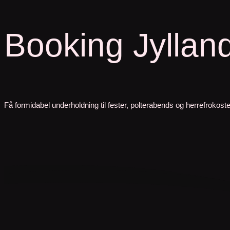
Booking Jyllan
Få formidabel underholdning til fester, polterabends og herrefroko