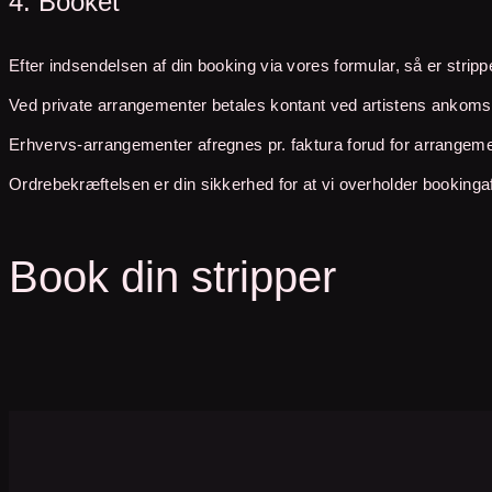
4: Booket
Efter indsendelsen af din booking via vores formular, så er stripp
Ved private arrangementer
betales kontant ved artistens ankoms
Erhvervs-arrangementer
afregnes pr. faktura forud for arrangeme
Ordrebekræftelsen er din sikkerhed
for at vi overholder bookinga
Book din stripper