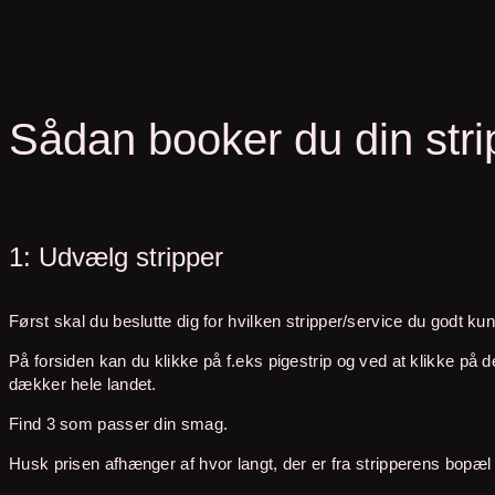
Sådan booker du din stri
1: Udvælg stripper
Først skal du beslutte dig for hvilken stripper/service du godt k
På forsiden kan du klikke på f.eks pigestrip og ved at klikke på d
dækker hele landet.
Find 3 som passer din smag.
Husk prisen afhænger af hvor langt, der er fra stripperens bopæl 