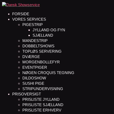
FORSIDE
VORES SERVICES
PIGESTRIP
JYLLAND OG FYN
SJÆLLAND
MANDESTRIP
DOBBELTSHOWS
TOPLØS SERVERING
DVÆRGE
MORGENBOLLEFYR
EVENTPIGER
NØGEN CROQUIS TEGNING
DILDOSHOW
SUSHI PIGE
STRIPUNDERVISNING
PRISOVERSIGT
PRISLISTE JYLLAND
PRISLISTE SJÆLLAND
PRISLISTE ERHVERV