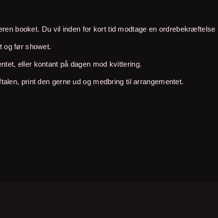
eren booket. Du vil inden for kort tid modtage en ordrebekræftelse 
t og før showet.
ntet, eller kontant på dagen mod kvittering.
ftalen, print den gerne ud og medbring til arrangementet.