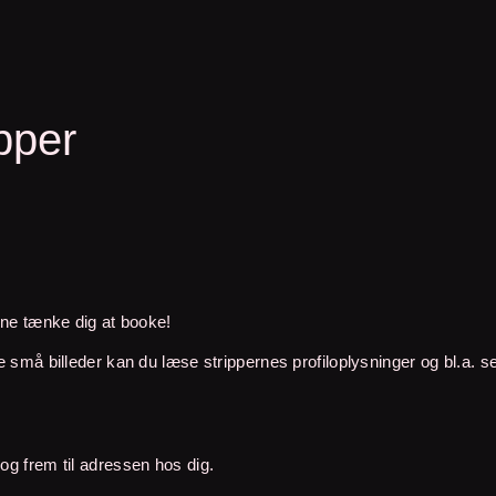
pper
unne tænke dig at booke!
e små billeder kan du læse strippernes profiloplysninger og bl.a. s
og frem til adressen hos dig.