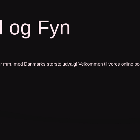
d og Fyn
ster mm. med Danmarks største udvalg! Velkommen til vores online bo