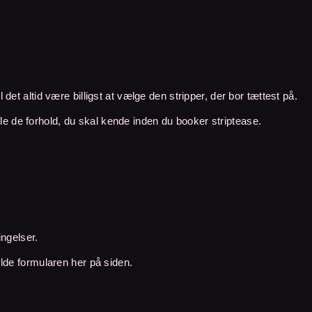
 det altid være billigst at vælge den stripper, der bor tættest på.
e de forhold, du skal kende inden du booker striptease.
ingelser.
lde formularen her på siden.