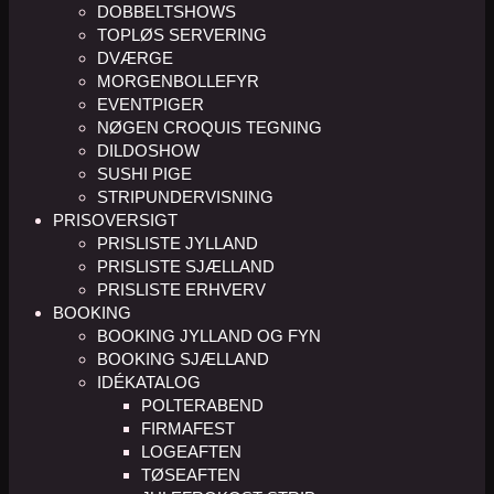
DOBBELTSHOWS
TOPLØS SERVERING
DVÆRGE
MORGENBOLLEFYR
EVENTPIGER
NØGEN CROQUIS TEGNING
DILDOSHOW
SUSHI PIGE
STRIPUNDERVISNING
PRISOVERSIGT
PRISLISTE JYLLAND
PRISLISTE SJÆLLAND
PRISLISTE ERHVERV
BOOKING
BOOKING JYLLAND OG FYN
BOOKING SJÆLLAND
IDÉKATALOG
POLTERABEND
FIRMAFEST
LOGEAFTEN
TØSEAFTEN