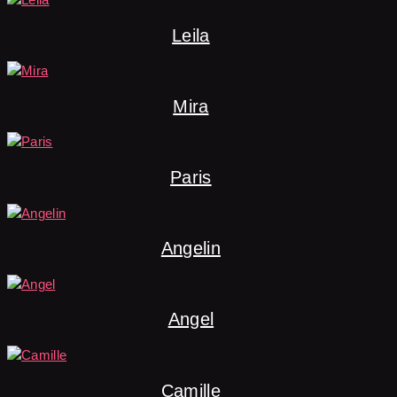
Leila
Mira
Paris
Angelin
Angel
Camille