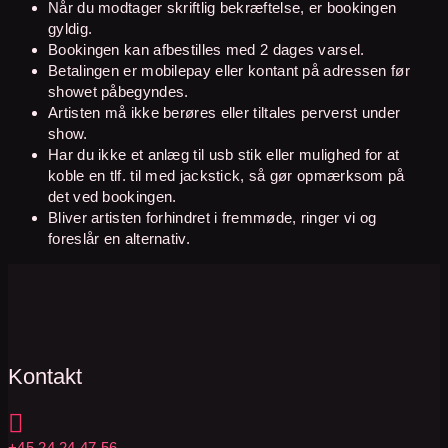
Når du modtager skriftlig bekræftelse, er bookingen
gyldig.
Bookingen kan afbestilles med 2 dages varsel.
Betalingen er mobilepay eller kontant på adressen før
showet påbegyndes.
Artisten må ikke berøres eller tiltales perverst under
show.
Har du ikke et anlæg til usb stik eller mulighed for at
koble en tlf. til med jackstick, så gør opmærksom på
det ved bookingen.
Bliver artisten forhindret i fremmøde, ringer vi og
foreslår en alternativ.
Kontakt

+45 24 24 47 56