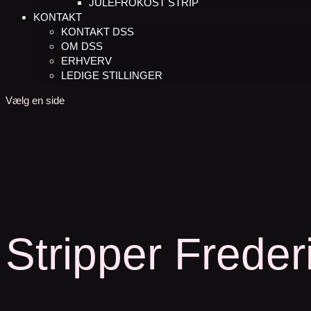
JULEFROKOST STRIP
KONTAKT
KONTAKT DSS
OM DSS
ERHVERV
LEDIGE STILLINGER
Vælg en side
Stripper Freder