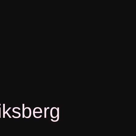
iksberg