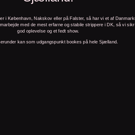
er i København, Nakskov eller på Falster, så har vi et af Danmar
marbejde med de mest erfarne og stabile strippere i DK, så vi sikr
god oplevelse og et fedt show.
herunder kan som udgangspunkt bookes på hele Sjælland.