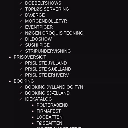
DOBBELTSHOWS
TOPLØS SERVERING
DVÆRGE
MORGENBOLLEFYR
EVENTPIGER
NØGEN CROQUIS TEGNING
DILDOSHOW
SUSHI PIGE
STRIPUNDERVISNING
PRISOVERSIGT
PRISLISTE JYLLAND
PRISLISTE SJÆLLAND
PRISLISTE ERHVERV
BOOKING
BOOKING JYLLAND OG FYN
BOOKING SJÆLLAND
IDÉKATALOG
POLTERABEND
FIRMAFEST
LOGEAFTEN
TØSEAFTEN