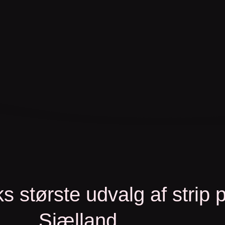
 største udvalg af strip 
Sjælland.