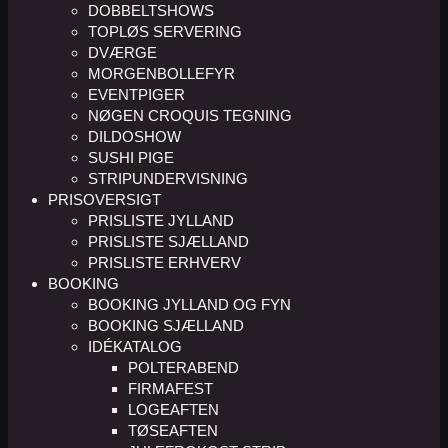
DOBBELTSHOWS
TOPLØS SERVERING
DVÆRGE
MORGENBOLLEFYR
EVENTPIGER
NØGEN CROQUIS TEGNING
DILDOSHOW
SUSHI PIGE
STRIPUNDERVISNING
PRISOVERSIGT
PRISLISTE JYLLAND
PRISLISTE SJÆLLAND
PRISLISTE ERHVERV
BOOKING
BOOKING JYLLAND OG FYN
BOOKING SJÆLLAND
IDÉKATALOG
POLTERABEND
FIRMAFEST
LOGEAFTEN
TØSEAFTEN