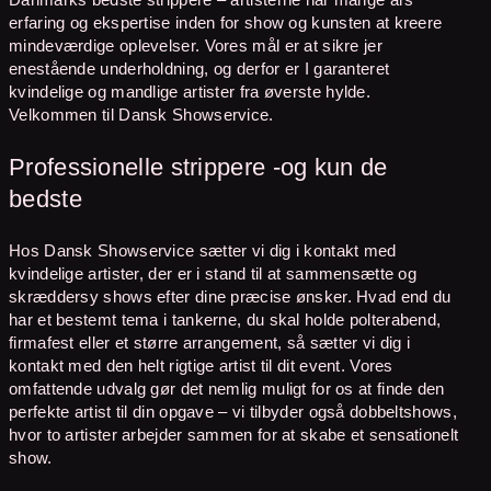
erfaring og ekspertise inden for show og kunsten at kreere
mindeværdige oplevelser. Vores mål er at sikre jer
enestående underholdning, og derfor er I garanteret
kvindelige og mandlige artister fra øverste hylde.
Velkommen til Dansk Showservice.
Professionelle strippere -og kun de
bedste
Hos Dansk Showservice sætter vi dig i kontakt med
kvindelige artister, der er i stand til at sammensætte og
skræddersy shows efter dine præcise ønsker. Hvad end du
har et bestemt tema i tankerne, du skal holde polterabend,
firmafest eller et større arrangement, så sætter vi dig i
kontakt med den helt rigtige artist til dit event. Vores
omfattende udvalg gør det nemlig muligt for os at finde den
perfekte artist til din opgave – vi tilbyder også dobbeltshows,
hvor to artister arbejder sammen for at skabe et sensationelt
show.