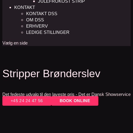
JULEFROKOST STRIP
KONTAKT
KONTAKT DSS
OM DSS
ERHVERV
LEDIGE STILLINGER
Vælg en side
Stripper Brønderslev
Det fedeste udvalg til den laveste pris - Det er Dansk Showservice
+45 24 24 47 56
BOOK ONLINE