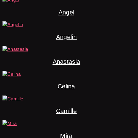
Angel
Angelin
Anastasia
Celina
Camille
Mira