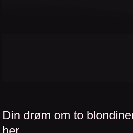
Din drøm om to blondiner
her.