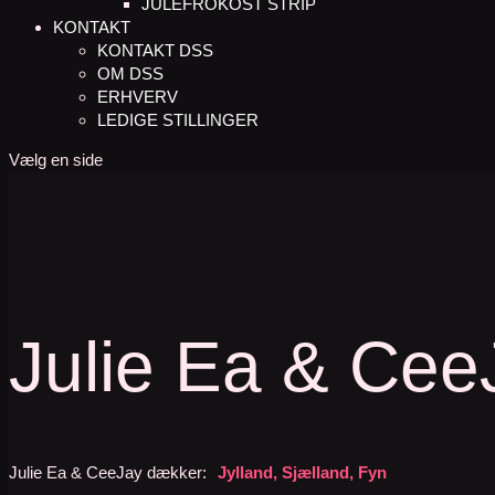
JULEFROKOST STRIP
KONTAKT
KONTAKT DSS
OM DSS
ERHVERV
LEDIGE STILLINGER
Vælg en side
Julie Ea & Cee
Julie Ea & CeeJay dækker:
Jylland, Sjælland, Fyn