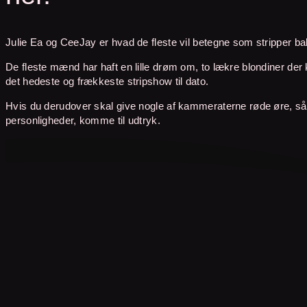
Julie Ea og CeeJay er hvad de fleste vil betegne som stripper bab
De fleste mænd har haft en lille drøm om, to lækre blondiner der
det hedeste og frækkeste stripshow til dato.
Hvis du derudover skal give nogle af kammeraterne røde øre, s
personligheder, komme til udtryk.