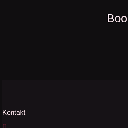
Book
Kontakt
