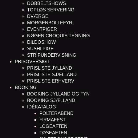
DOBBELTSHOWS
TOPLØS SERVERING
DVÆRGE
MORGENBOLLEFYR
EVENTPIGER
NØGEN CROQUIS TEGNING
DILDOSHOW
SUSHI PIGE
STRIPUNDERVISNING
PRISOVERSIGT
PRISLISTE JYLLAND
PRISLISTE SJÆLLAND
PRISLISTE ERHVERV
BOOKING
BOOKING JYLLAND OG FYN
BOOKING SJÆLLAND
IDÉKATALOG
POLTERABEND
FIRMAFEST
LOGEAFTEN
TØSEAFTEN