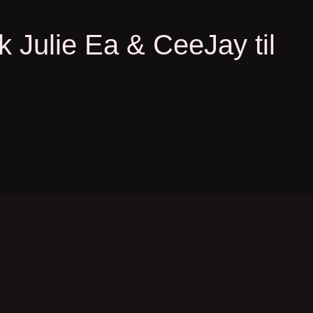
 Julie Ea & CeeJay til