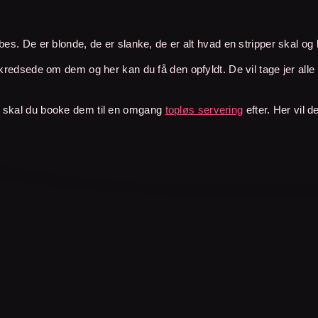
es. De er blonde, de er slanke, de er alt hvad en stripper skal og k
 kredsede om dem og her kan du få den opfyldt. De vil tage jer alle
å skal du booke dem til en omgang
topløs servering
efter. Her vil 