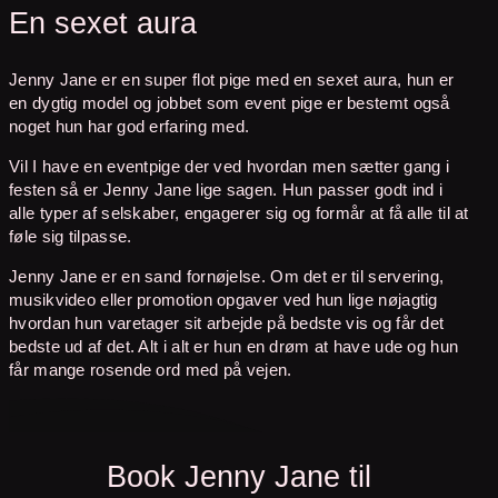
En sexet aura
Jenny Jane er en super flot pige med en sexet aura, hun er
en dygtig model og jobbet som event pige er bestemt også
noget hun har god erfaring med.
Vil I have en eventpige der ved hvordan men sætter gang i
festen så er Jenny Jane lige sagen. Hun passer godt ind i
alle typer af selskaber, engagerer sig og formår at få alle til at
føle sig tilpasse.
Jenny Jane er en sand fornøjelse. Om det er til servering,
musikvideo eller promotion opgaver ved hun lige nøjagtig
hvordan hun varetager sit arbejde på bedste vis og får det
bedste ud af det. Alt i alt er hun en drøm at have ude og hun
får mange rosende ord med på vejen.
Book Jenny Jane til