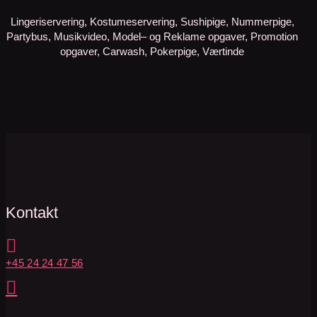
Lingeriservering, Kostumeservering, Sushipige, Nummerpige,
Partybus, Musikvideo, Model– og Reklame opgaver, Promotion
opgaver, Carwash, Pokerpige, Værtinde
Kontakt

+45 24 24 47 56
