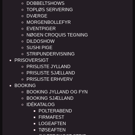
DOBBELTSHOWS
TOPLØS SERVERING
DVÆRGE
MORGENBOLLEFYR
EVENTPIGER
NØGEN CROQUIS TEGNING
DILDOSHOW
SUSHI PIGE
STRIPUNDERVISNING
PRISOVERSIGT
PRISLISTE JYLLAND
PRISLISTE SJÆLLAND
PRISLISTE ERHVERV
BOOKING
BOOKING JYLLAND OG FYN
BOOKING SJÆLLAND
IDÉKATALOG
POLTERABEND
FIRMAFEST
LOGEAFTEN
TØSEAFTEN