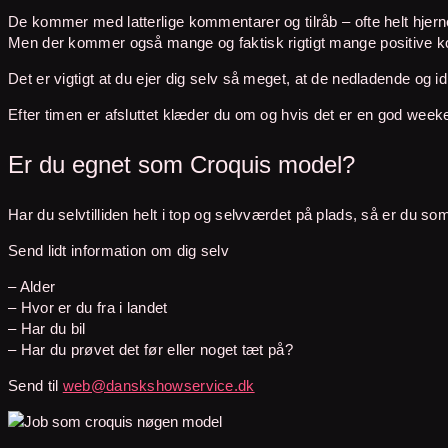
De kommer med latterlige kommentarer og tilråb – ofte helt hjerne
Men der kommer også mange og faktisk rigtigt mange positive k
Det er vigtigt at du ejer dig selv så meget, at de nedladende og 
Efter timen er afsluttet klæder du om og hvis det er en god weeke
Er du egnet som Croquis model?
Har du selvtilliden helt i top og selvværdet på plads, så er du s
Send lidt information om dig selv
– Alder
– Hvor er du fra i landet
– Har du bil
– Har du prøvet det før eller noget tæt på?
Send til
web@danskshowservice.dk