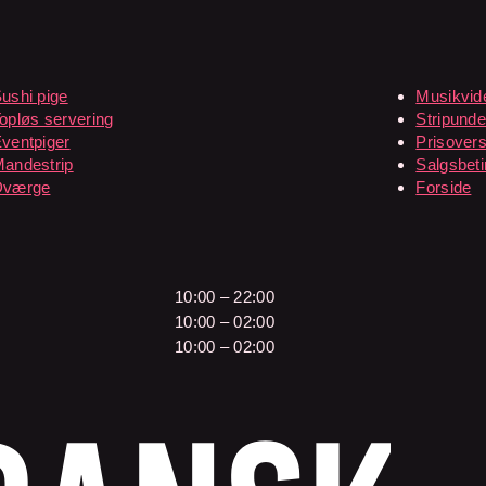
ushi pige
Musikvid
opløs servering
Stripunde
ventpiger
Prisovers
andestrip
Salgsbeti
Dværge
Forside
10:00 – 22:00
10:00 – 02:00
10:00 – 02:00