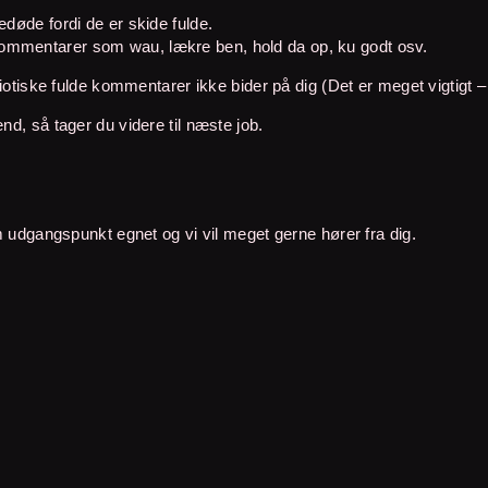
døde fordi de er skide fulde.
ommentarer som wau, lækre ben, hold da op, ku godt osv.
idiotiske fulde kommentarer ikke bider på dig (Det er meget vigtigt 
nd, så tager du videre til næste job.
om udgangspunkt egnet og vi vil meget gerne hører fra dig.