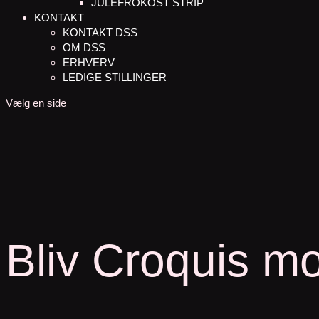
JULEFROKOST STRIP
KONTAKT
KONTAKT DSS
OM DSS
ERHVERV
LEDIGE STILLINGER
Vælg en side
Bliv Croquis m