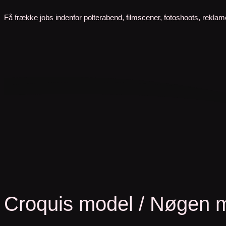
Få frække jobs indenfor polterabend, filmscener, fotoshoots, rekla
Croquis model / Nøgen 