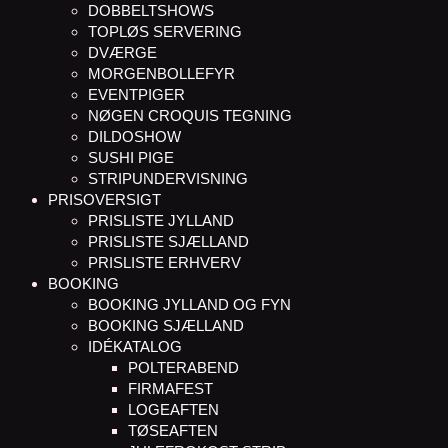
DOBBELTSHOWS
TOPLØS SERVERING
DVÆRGE
MORGENBOLLEFYR
EVENTPIGER
NØGEN CROQUIS TEGNING
DILDOSHOW
SUSHI PIGE
STRIPUNDERVISNING
PRISOVERSIGT
PRISLISTE JYLLAND
PRISLISTE SJÆLLAND
PRISLISTE ERHVERV
BOOKING
BOOKING JYLLAND OG FYN
BOOKING SJÆLLAND
IDÉKATALOG
POLTERABEND
FIRMAFEST
LOGEAFTEN
TØSEAFTEN