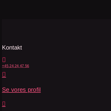
Kontakt

+45 24 24 47 56

Se vores profil
